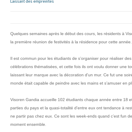
Laissant des empreintes
Quelques semaines après le début des cours, les résidents à Vi
la première réunion de festivités à la résidence pour cette année.
Il est commun pour les étudiants de s’organiser pour réaliser de
célébrations thématisées, et cette fois ils ont voulu donner une to
laissant leur marque avec la décoration d'un mur. Ce fut une soir
monde était capable de peindre avec les mains et s’amuser en ple
Visoren Gandia accueille 102 étudiants chaque année entre 18 et 
parties du pays et la quasi-totalité d'entre eux ont tendance à re
ne partir pas chez eux. Ce sont les week-ends quand c’est fun d
moment ensemble.