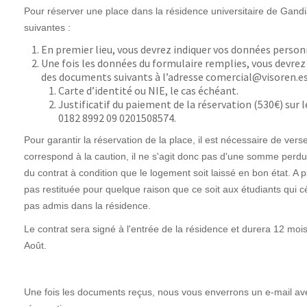
Pour réserver une place dans la résidence universitaire de Gandi
suivantes :
En premier lieu, vous devrez indiquer vos données person
Une fois les données du formulaire remplies, vous devre
des documents suivants à l’adresse comercial@visoren.es
Carte d’identité ou NIE, le cas échéant.
Justificatif du paiement de la réservation (530
€
) sur
0182 8992 09 0201508574.
Pour garantir la réservation de la place, il est nécessaire de ve
correspond à la caution, il ne s'agit donc pas d'une somme perdue.
du contrat à condition que le logement soit laissé en bon état. A par
pas restituée pour quelque raison que ce soit aux étudiants qui c
pas admis dans la résidence.
Le contrat sera signé à l'entrée de la résidence et durera 12 moi
Août.
Une fois les documents reçus, nous vous enverrons un e-mail ave