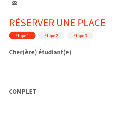
RÉSERVER UNE PLACE
Etape 1
Etape 2
Etape 3
Cher(ère) étudiant(e)
COMPLET