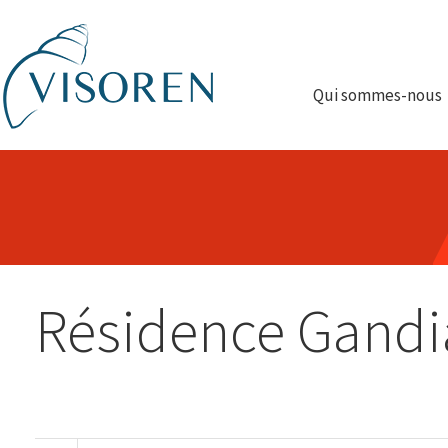
Qui sommes-nous
Résidence Gandi