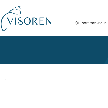
Qui sommes-nous
.