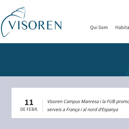
Qui Som
Habit
11
Visoren Campus Manresa i la FUB promo
DE FEBR.
serveis a França i al nord d’Espanya