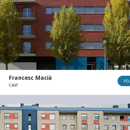
Francesc Macià
VE
Calaf