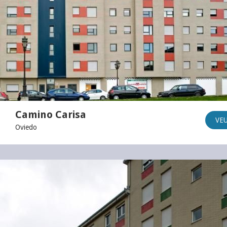
Camino Carisa
VE
Oviedo