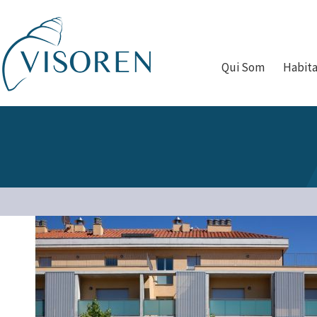
Qui Som
Habit