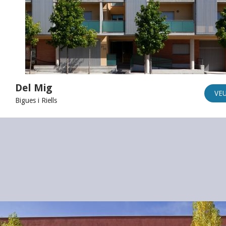
Del Mig
VE
Bigues i Riells