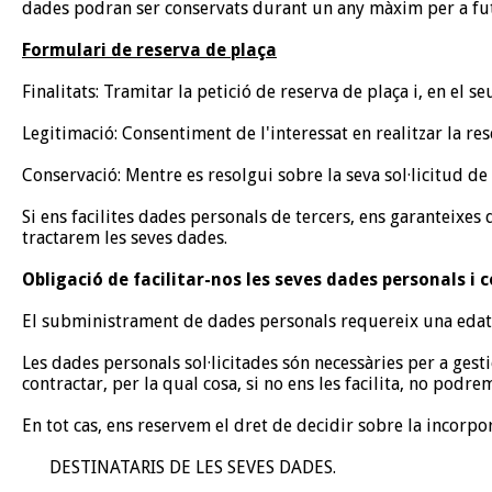
dades podran ser conservats durant un any màxim per a fut
Formulari de reserva de plaça
Finalitats: Tramitar la petició de reserva de plaça i, en el 
Legitimació: Consentiment de l'interessat en realitzar la res
Conservació: Mentre es resolgui sobre la seva sol·licitud de
Si ens facilites dades personals de tercers, ens garanteixes 
tractarem les seves dades.
Obligació de facilitar-nos les seves dades personals i 
El subministrament de dades personals requereix una edat mí
Les dades personals sol·licitades són necessàries per a gesti
contractar, per la qual cosa, si no ens les facilita, no podrem
En tot cas, ens reservem el dret de decidir sobre la incorpo
DESTINATARIS DE LES SEVES DADES.