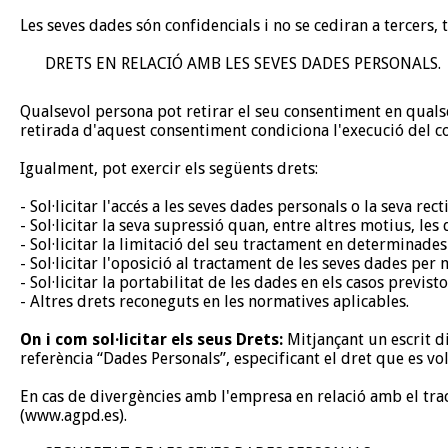
Les seves dades són confidencials i no se cediran a tercers, t
DRETS EN RELACIÓ AMB LES SEVES DADES PERSONALS.
Qualsevol persona pot retirar el seu consentiment en qualse
retirada d'aquest consentiment condiciona l'execució del co
Igualment, pot exercir els següents drets:
- Sol·licitar l'accés a les seves dades personals o la seva rec
- Sol·licitar la seva supressió quan, entre altres motius, les 
- Sol·licitar la limitació del seu tractament en determinade
- Sol·licitar l'oposició al tractament de les seves dades per
- Sol·licitar la portabilitat de les dades en els casos previst
- Altres drets reconeguts en les normatives aplicables.
On i com sol·licitar els seus Drets:
Mitjançant un escrit di
referència “Dades Personals”, especificant el dret que es vo
En cas de divergències amb l'empresa en relació amb el tra
(www.agpd.es).