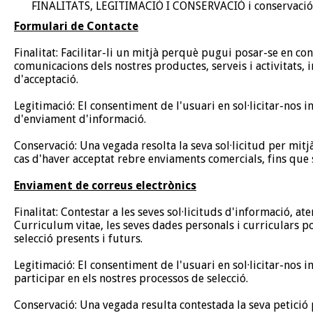
FINALITATS, LEGITIMACIÓ I CONSERVACIÓ i conservació d
Formulari de Contacte
Finalitat: Facilitar-li un mitjà perquè pugui posar-se en con
comunicacions dels nostres productes, serveis i activitats, 
d'acceptació.
Legitimació: El consentiment de l'usuari en sol·licitar-nos 
d'enviament d'informació.
Conservació: Una vegada resolta la seva sol·licitud per mitj
cas d'haver acceptat rebre enviaments comercials, fins que so
Enviament de correus electrònics
Finalitat: Contestar a les seves sol·licituds d'informació, a
Curriculum vitae, les seves dades personals i curriculars p
selecció presents i futurs.
Legitimació: El consentiment de l'usuari en sol·licitar-nos i
participar en els nostres processos de selecció.
Conservació: Una vegada resulta contestada la seva petició p