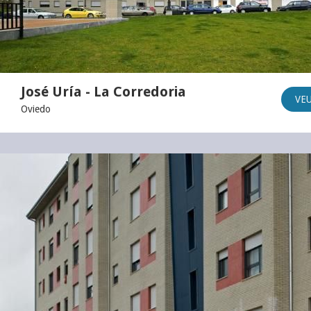
José Uría - La Corredoria
VE
Oviedo