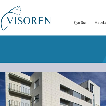
Qui Som
Habit