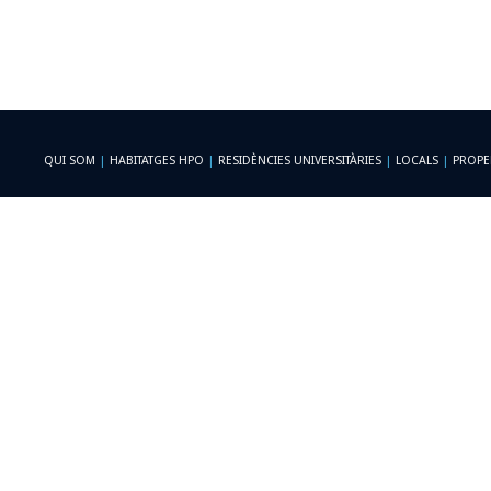
QUI SOM
|
HABITATGES HPO
|
RESIDÈNCIES UNIVERSITÀRIES
|
LOCALS
|
PROPE